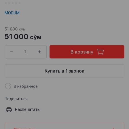
MODUM
51 000
сўм
51 000
сўм
В корзину
Купить в 1 звонок
В избранное
Поделиться
Распечатать