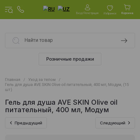
Вход/Регистрация
Корзина
Избранное
Розничные продажи
Главная
/
Уход за телом
/
Гель для душа AVE SKIN Olive oil питательный, 400 мл, Модум, (15
шт)
Гель для душа AVE SKIN Olive oil
питательный, 400 мл, Модум
Предыдущий
Следующий