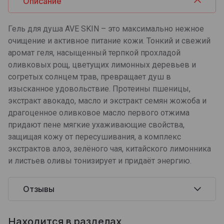
Описание
Гель для душа AVE SKIN – это максимально нежное
очищение и активное питание кожи. Тонкий и свежий
аромат геля, насыщенный терпкой прохладой
оливковых рощ, цветущих лимонных деревьев и
согретых солнцем трав, превращает душ в
изысканное удовольствие. Протеины пшеницы,
экстракт авокадо, масло и экстракт семян жожоба и
драгоценное оливковое масло первого отжима
придают пене мягкие ухаживающие свойства,
защищая кожу от пересушивания, а комплекс
экстрактов алоэ, зелёного чая, китайского лимонника
и листьев оливы тонизирует и придаёт энергию.
Отзывы
Находится в разделах