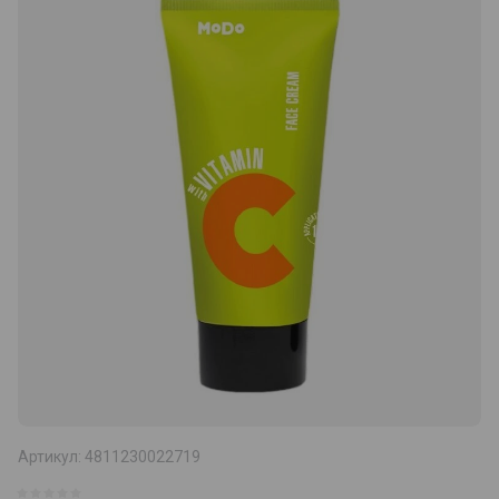
Артикул:
4811230022719