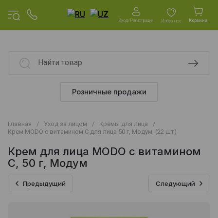
Вход/Регистрация
Корзина
Избранное
Розничные продажи
Главная
/
Уход за лицом
/
Кремы для лица
/
Крем MODO с витамином С для лица 50 г, Модум, (22 шт)
Крем для лица MODO с витамином
С, 50 г, Модум
Предыдущий
Следующий