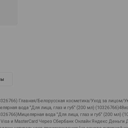
вы
 (10326766) Главная/Белорусская косметика/Уход за лицо
ная вода "Для лица, глаз и губ" (200 мл) (10326766)48и
(10326766)Мицелярная вода "Для лица, глаз и губ" (200 мл)
и Visa и MasterCard Через Сбербанк Онлайн Яндекс Деньги 