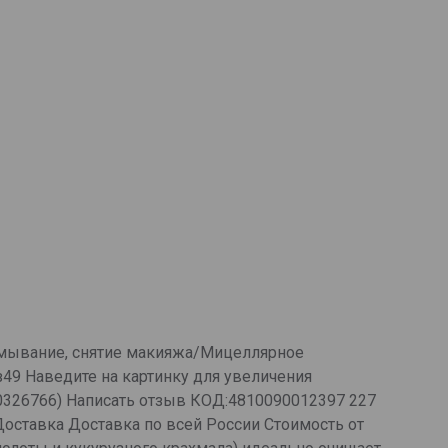
м/Умывание, снятие макияжа/Мицеллярное
з49 Наведите на картинку для увеличения
 (10326766) Написать отзыв КОД:4810090012397 227
Доставка Доставка по всей России Стоимость от