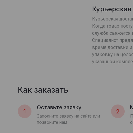
Курьерская
Курьерская достав
Когда товар посту
служба свяжется д
Специалист пред
время доставки и 
упаковку на целос
указанной компле
Как заказать
Оставьте заявку
1
2
Заполните заявку на сайте или
П
позвоните нам
о