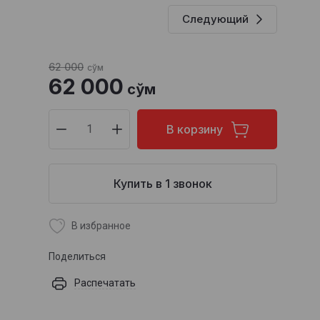
Следующий
62 000
сўм
62 000
сўм
В корзину
Купить в 1 звонок
В избранное
Поделиться
Распечатать