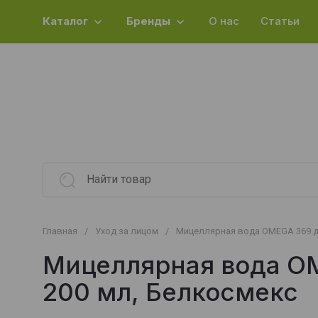
Каталог
Бренды
О нас
Статьи
Главная
/
Уход за лицом
/
Мицеллярная вода ОMEGA 369 дл
Мицеллярная вода ОM
200 мл, Белкосмекс