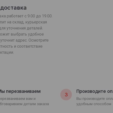
 доставка
ка работает с 9.00 до 19.00.
пит на склад, курьерская
ля уточнения деталей.
ложит выбрать удобное
уточнит адрес. Осмотрите
тность и соответствие
ктации.
Мы перезваниваем
Производите оп
3
ерезваниваем вам и
Вы производите оп
бговариваем детали заказа
удобным способом