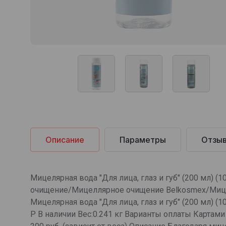
Описание
Параметры
Отзы
Мицелярная вода "Для лица, глаз и губ" (200 мл)
очищение/Мицеллярное очищение Belkosmex/Мицеляр
Мицелярная вода "Для лица, глаз и губ" (200 мл) 
Р В наличии Вес:0.241 кг Варианты оплаты Картам