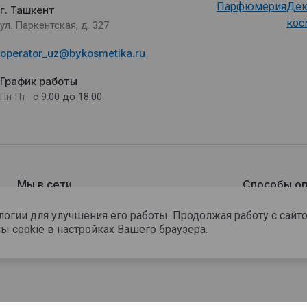
Парфюмерия
Дек
г. Ташкент
кос
ул. Паркентская, д. 327
operator_uz@bykosmetika.ru
График работы
с 9:00 до 18:00
Пн-Пт
Мы в сети
Способы оп
ологии для улучшения его работы. Продолжая работу с сай
ы cookie в настройках Вашего браузера.