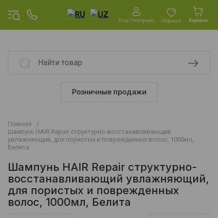
Вход/Регистрация
Корзина
Избранное
Розничные продажи
Главная
/
Шампунь HAIR Repair структурно-восстанавливающий
увлажняющий, для пористых и поврежденных волос, 1000мл,
Белита
Шампунь HAIR Repair структурно-
восстанавливающий увлажняющий,
для пористых и поврежденных
волос, 1000мл, Белита