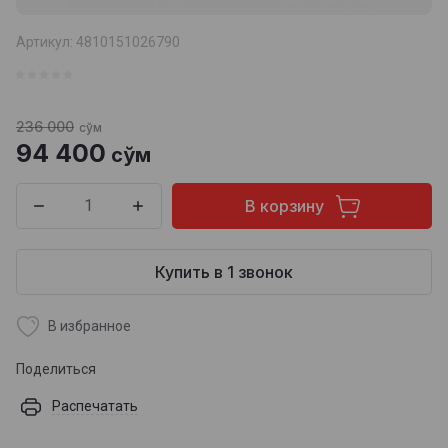
Артикул:
4810151026790
236 000
сўм
94 400
сўм
В корзину
Купить в 1 звонок
В избранное
Поделиться
Распечатать