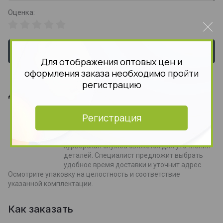
Оценка:
Отправить
Для отображения оптовых цен и
оформления заказа необходимо пройти
регистрацию
Доставка заказов
Курьерская доставка
Регистрация
Курьерская доставка работает с 9.00 до
19.00. Когда товар поступит на склад,
курьерская служба свяжется для уточнения
деталей. Специалист предложит выбрать
удобное время доставки и уточнит адрес.
Осмотрите упаковку на целостность и соответствие
указанной комплектации.
Как заказать