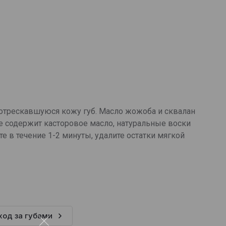
потрескавшуюся кожу губ. Масло жожоба и сквалан
е содержит касторовое масло, натуральные воски
е в течение 1-2 минуты, удалите остатки мягкой
ход за губами