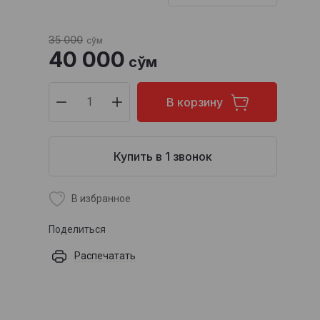
35 000
сўм
40 000
сўм
В корзину
Купить в 1 звонок
В избранное
Поделиться
Распечатать