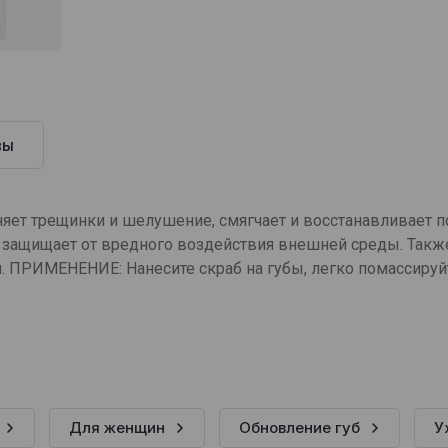
вы
няет трещинки и шелушение, смягчает и восстанавливает 
 Е защищает от вредного воздействия внешней среды. Такж
. ПРИМЕНЕНИЕ: Нанесите скраб на губы, легко помассируйт
Для женщин
Обновление губ
У