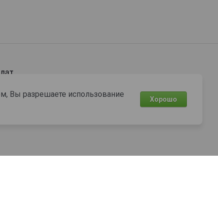
лат
том, Вы разрешаете использование
Хорошо