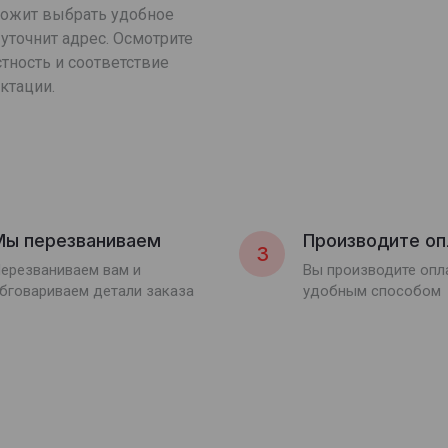
ложит выбрать удобное
уточнит адрес. Осмотрите
тность и соответствие
ктации.
Мы перезваниваем
Производите оп
3
ерезваниваем вам и
Вы производите оп
бговариваем детали заказа
удобным способом