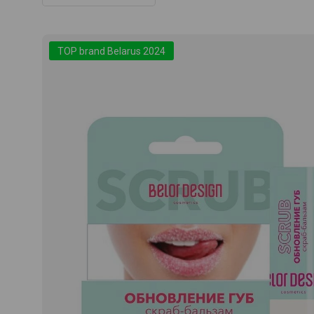
TOP brand Belarus 2024