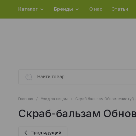
Каталог
Бренды
О нас
Статьи
Главная
/
Уход за лицом
/
Скраб-бальзам Обновление губ, 4 
Скраб-бальзам Обновл
Предыдущий