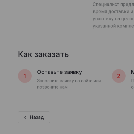
Специалист пред
время доставки и 
упаковку на целос
указанной компле
Как заказать
Оставьте заявку
1
2
Заполните заявку на сайте или
П
позвоните нам
о
Назад