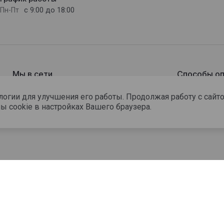
с 9:00 до 18:00
Пн-Пт
Мы в сети
Способы оп
ологии для улучшения его работы. Продолжая работу с сай
ы cookie в настройках Вашего браузера.