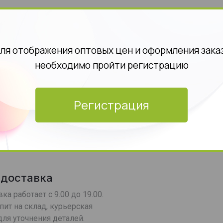
ля отображения оптовых цен и оформления зака
необходимо пройти регистрацию
а
Регистрация
 доставка
ка работает с 9.00 до 19.00.
пит на склад, курьерская
ля уточнения деталей.