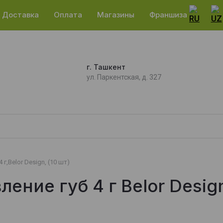
Доставка
Оплата
Магазины
Франшиза
г. Ташкент
ул. Паркентская, д. 327
г,Belor Design, (10 шт)
ение губ 4 г Belor Desig