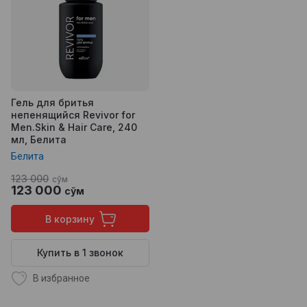
Гель для бритья
непенящийся Revivor for
Men.Skin & Hair Care, 240
мл, Белита
Белита
123 000
сўм
123 000
сўм
В корзину
Купить в 1 звонок
В избранное