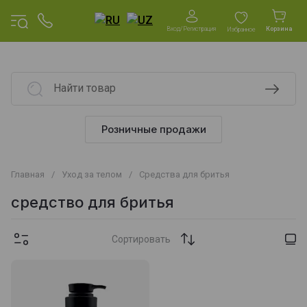
Вход/Регистрация
Корзина
Избранное
Розничные продажи
Главная
/
Уход за телом
/
Средства для бритья
средство для бритья
Сортировать