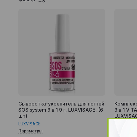
Сыворотка-укрепитель для ногтей
Комплекс
SOS system 9 в 1 9 г, LUXVISAGE, (6
3 в 1 VI
шт)
LUXVISAG
LUXVISAGE
LUXVISAGE
Параметры
Параметр