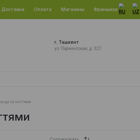
Доставка
Оплата
Магазины
Франшиза
г. Ташкент
ул. Паркентская, д. 327
хода за ногтями
гтями
Сортировать