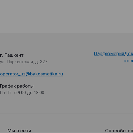
Парфюмерия
Дек
г. Ташкент
кос
ул. Паркентская, д. 327
operator_uz@bykosmetika.ru
График работы
с 9:00 до 18:00
Пн-Пт
Мы в сети
Способы оп