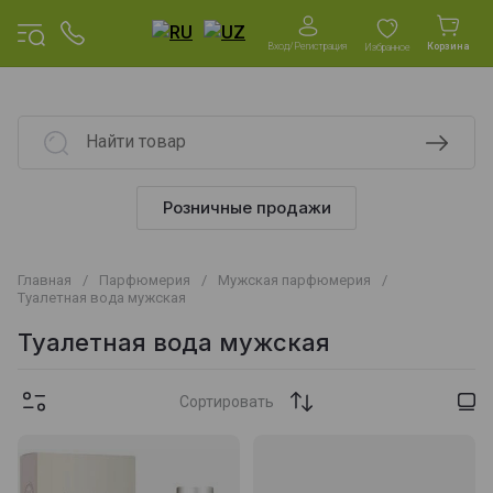
Вход/Регистрация
Корзина
Избранное
Розничные продажи
Главная
/
Парфюмерия
/
Мужская парфюмерия
/
Туалетная вода мужская
Туалетная вода мужская
Сортировать