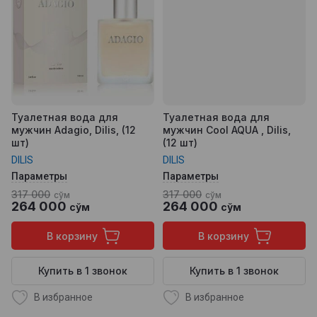
Туалетная вода для
Туалетная вода для
мужчин Adagio, Dilis, (12
мужчин Cool AQUA , Dilis,
шт)
(12 шт)
DILIS
DILIS
Параметры
Параметры
317 000
317 000
сўм
сўм
264 000
264 000
сўм
сўм
В корзину
В корзину
Купить в 1 звонок
Купить в 1 звонок
В избранное
В избранное