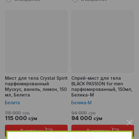
Мист для тела Crystal Spirit
Спрей-мист для тела
парфюмированный
BLACK PASSION for men
Мускус, ваниль, лимон, 150
парфюмированный, 150мл,
мл, Белита
Белика-М
Белита
Белика-М
115 000
94 000
сўм
сўм
115 000
94 000
сўм
сўм
В корзину
В корзину