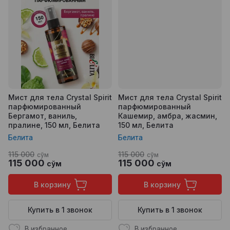
Мист для тела Crystal Spirit
Мист для тела Crystal Spirit
парфюмированный
парфюмированный
Бергамот, ваниль,
Кашемир, амбра, жасмин,
пралине, 150 мл, Белита
150 мл, Белита
Белита
Белита
115 000
115 000
сўм
сўм
115 000
115 000
сўм
сўм
В корзину
В корзину
Купить в 1 звонок
Купить в 1 звонок
В избранное
В избранное