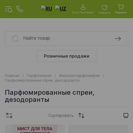
Вход/Регистрация
Корзина
Избранное
Розничные продажи
Главная
/
Парфюмерия
/
Женская парфюмерия
/
Парфюмированные спреи, дезодоранты
Парфюмированные спреи,
дезодоранты
Сортировать