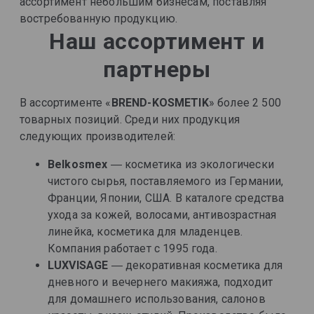
ассортимент небольшим бизнесам, поставляя
востребованную продукцию.
Наш ассортимент и
партнеры
В ассортименте «
BREND-KOSMETIK
» более 2 500
товарных позиций. Среди них продукция
следующих производителей:
Belkosmex
― косметика из экологически
чистого сырья, поставляемого из Германии,
Франции, Японии, США. В каталоге средства
ухода за кожей, волосами, антивозрастная
линейка, косметика для младенцев.
Компания работает с 1995 года.
LUXVISAGE
― декоративная косметика для
дневного и вечернего макияжа, подходит
для домашнего использования, салонов