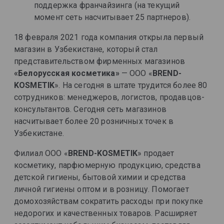
поддержка франчайзинга (на текущий
момент сеть насчитывает 25 партнеров).
18 февраля 2021 года компания открыла первый
магазин в Узбекистане, который стал
представительством фирменных магазинов
«Белорусская косметика»
— ООО «
BREND-
KOSMETIK
». На сегодня в штате трудится более 80
сотрудников: менеджеров, логистов, продавцов-
консультантов.
Сегодня сеть магазинов
насчитывает более 20 розничных точек в
Узбекистане.
Филиал ООО «
BREND-KOSMETIK
» продает
косметику, парфюмерную продукцию, средства
детской гигиены, бытовой химии и средства
личной гигиены оптом и в розницу. Помогает
домохозяйствам сократить расходы при покупке
недорогих и качественных товаров. Расширяет