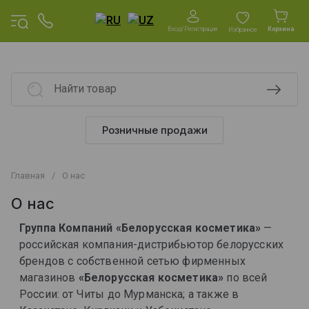
Вход/Регистрация
Корзина
Избранное
Розничные продажи
Главная
/
О нас
О нас
Группа Компаний «Белорусская косметика»
—
российская компания-дистрибьютор белорусских
брендов с собственной сетью фирменных
магазинов
«Белорусская косметика»
по всей
России: от Читы до Мурманска; а также в