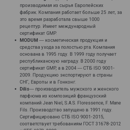
производимая из сырья Европейских
фабрик. Компания работает больше 25 лет, за
это время разработала свыше 1000
рецептур. Имеет международный
сертификат GMP.
MODUM
― косметическая продукция и
средства ухода за полостью рта. Компания
основана в 1995 году. В 1999 году получает
республиканскую награду. В 2000 году
сертификат GMP, а в 2004 ― СТБ ISO 9001-
2009. Продукцию экспортируют в страны
СНГ, Европы и в Гонконг.
Dilis
― производитель мужского и женского
парфюма из композиций французский
компаний Jean Niel, S.A.S. Floressence, F. Mane
Fils. Производство запущено в 1991 году.
Сертифицировано СТБ ISO 9001-2015,
соответствует требованиям ГОСТ 31678-2012