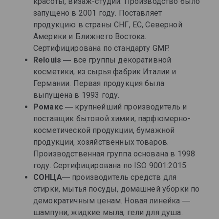
красоты, визаж-студий. Производство было
запущено в 2001 году. Поставляет
продукцию в страны СНГ, ЕС, Северной
Америки и Ближнего Востока.
Сертифицирована по стандарту GMP.
Relouis
― все группы декоративной
косметики, из сырья фабрик Италии и
Германии. Первая продукция была
выпущена в 1993 году.
Ромакс
― крупнейший производитель и
поставщик бытовой химии, парфюмерно-
косметической продукции, бумажной
продукции, хозяйственных товаров.
Производственная группа основана в 1998
году. Сертифицирована по ISO 9001:2015.
СОНЦА
― производитель средств для
стирки, мытья посуды, домашней уборки по
демократичным ценам. Новая линейка ―
шампуни, жидкие мыла, гели для душа.