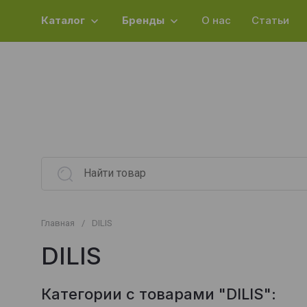
Каталог
Бренды
О нас
Статьи
Главная
/
DILIS
DILIS
Категории с товарами "DILIS":