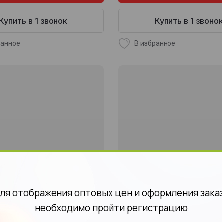
Купить в 1 звонок
Купить в 1 звоно
ранное
В избранное
ля отображения оптовых цен и оформления зака
необходимо пройти регистрацию
душа Dilis Mono Collection
Духи экстра Perfumers Ga