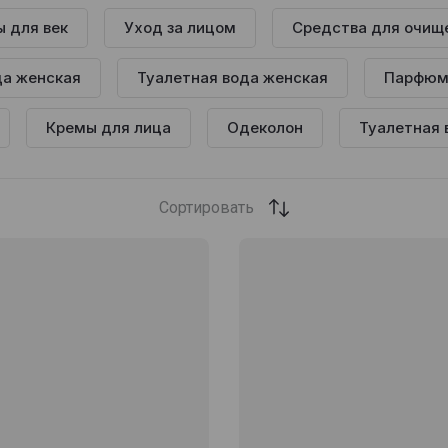
 для век
Уход за лицом
Средства для очище
а женская
Туалетная вода женская
Парфюм
Кремы для лица
Одеколон
Туалетная 
Сортировать