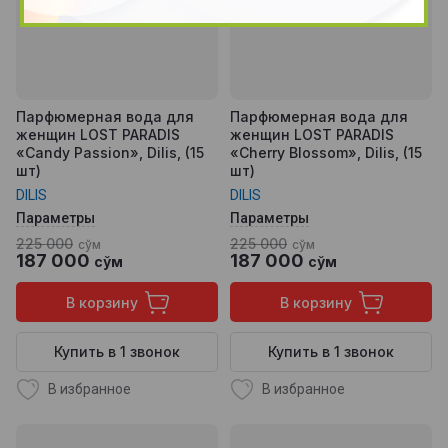
Парфюмерная вода для
Парфюмерная вода для
женщин LOST PARADIS
женщин LOST PARADIS
«Candy Passion», Dilis, (15
«Cherry Blossom», Dilis, (15
шт)
шт)
DILIS
DILIS
Параметры
Параметры
225 000
225 000
сўм
сўм
187 000
187 000
сўм
сўм
В корзину
В корзину
Купить в 1 звонок
Купить в 1 звонок
В избранное
В избранное