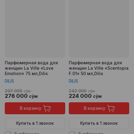
Парфюмерная вода для
Парфюмерная вода для
женщин La Ville «Love
женщин La Ville «Scentopia
Emotion» 75 мл,Dilis
F.01» 50 мл,Dilis
DILIS
DILIS
297 000
242 000
сўм
сўм
276 000
224 000
сўм
сўм
В корзину
В корзину
Купить в 1 звонок
Купить в 1 звонок