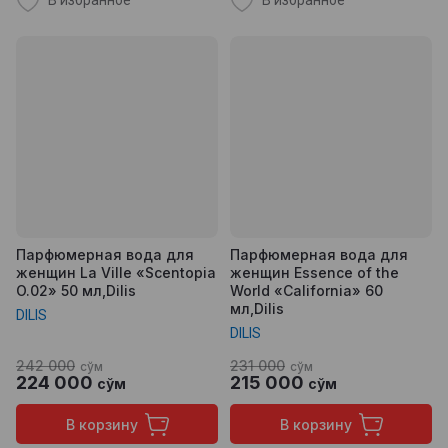
В избранное
В избранное
Парфюмерная вода для
Парфюмерная вода для
женщин La Ville «Scentopia
женщин Essence of the
O.02» 50 мл,Dilis
World «California» 60
мл,Dilis
DILIS
DILIS
242 000
231 000
сўм
сўм
224 000
215 000
сўм
сўм
В корзину
В корзину