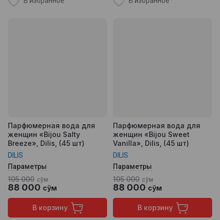
В избранное
В избранное
Парфюмерная вода для
Парфюмерная вода для
женщин «Bijou Salty
женщин «Bijou Sweet
Breeze», Dilis, (45 шт)
Vanilla», Dilis, (45 шт)
DILIS
DILIS
Параметры
Параметры
105 000
105 000
сўм
сўм
88 000
88 000
сўм
сўм
В корзину
В корзину