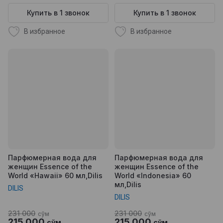
Купить в 1 звонок
Купить в 1 звонок
В избранное
В избранное
Парфюмерная вода для
Парфюмерная вода для
женщин Essence of the
женщин Essence of the
World «Hawaii» 60 мл,Dilis
World «Indonesia» 60
мл,Dilis
DILIS
DILIS
231 000
231 000
сўм
сўм
215 000
215 000
сўм
сўм