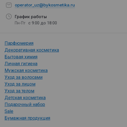
operator_uz@bykosmetika.ru
График работы
с 9:00 до 18:00
Пн-Пт
Парфюмерия
Декоративная косметика
Бытовая химия
Личная гигиена
Мужская косметика
Уход за волосами
Уход за лицом
Уход за телом
Детская косметика
Подарочный набор
Sale
Бумажная продукция