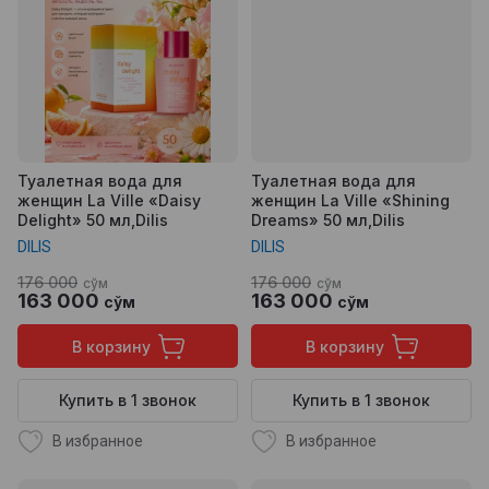
Туалетная вода для
Туалетная вода для
женщин La Ville «Daisy
женщин La Ville «Shining
Delight» 50 мл,Dilis
Dreams» 50 мл,Dilis
DILIS
DILIS
176 000
176 000
сўм
сўм
163 000
163 000
сўм
сўм
В корзину
В корзину
Купить в 1 звонок
Купить в 1 звонок
В избранное
В избранное