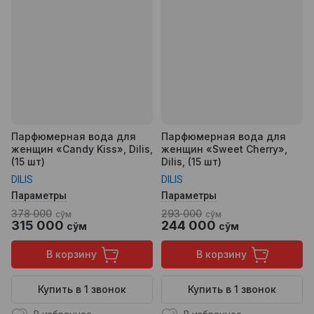
Парфюмерная вода для
Парфюмерная вода для
женщин «Candy Kiss», Dilis,
женщин «Sweet Cherry»,
(15 шт)
Dilis, (15 шт)
DILIS
DILIS
Параметры
Параметры
378 000
293 000
сўм
сўм
315 000
244 000
сўм
сўм
В корзину
В корзину
Купить в 1 звонок
Купить в 1 звонок