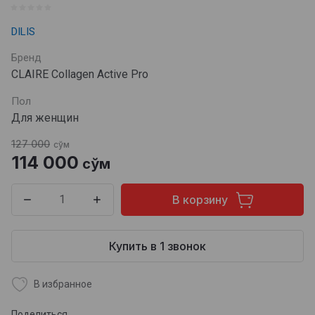
DILIS
Бренд
CLAIRE Collagen Active Pro
Пол
Для женщин
127 000
сўм
114 000
сўм
В корзину
Купить в 1 звонок
В избранное
Поделиться