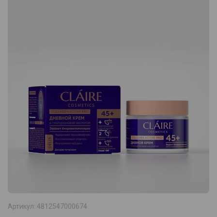
Артикул:
4812547000674