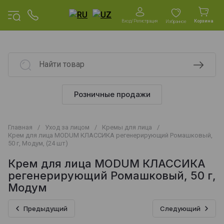
Вход/Регистрация
Корзина
Избранное
Розничные продажи
Главная
/
Уход за лицом
/
Кремы для лица
/
Крем для лица MODUM КЛАССИКА регенерирующий Ромашковый,
50 г, Модум, (24 шт)
Крем для лица MODUM КЛАССИКА
регенерирующий Ромашковый, 50 г,
Модум
Предыдущий
Следующий