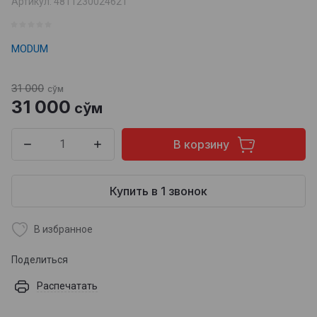
Артикул:
4811230024621
MODUM
31 000
сўм
31 000
сўм
В корзину
Купить в 1 звонок
В избранное
Поделиться
Распечатать