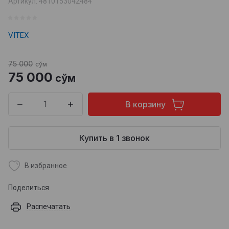
Артикул:
4810153042484
VITEX
75 000
сўм
75 000
сўм
В корзину
Купить в 1 звонок
В избранное
Поделиться
Распечатать