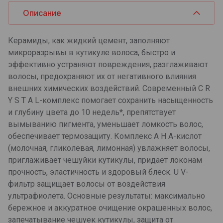
Описание
Керамиды, как жидкий цемент, заполняют
микроразрывы в кутикуле волоса, быстро и
эффективно устраняют повреждения, разглаживают
волосы, предохраняют их от негативного влияния
внешних химических воздействий. Современный C R
Y S T A L-комплекс помогает сохранить насыщенность
и глубину цвета до 10 недель*, препятствует
вымыванию пигмента, уменьшает ломкость волос,
обеспечивает термозащиту. Комплекс А H А-кислот
(молочная, гликолевая, лимонная) увлажняет волосы,
приглаживает чешуйки кутикулы, придает локонам
прочность, эластичность и здоровый блеск. U V-
фильтр защищает волосы от воздействия
ультрафиолета. Основные результаты: максимально
бережное и аккуратное очищение окрашенных волос,
запечатывание чешуек кутикулы, защита от