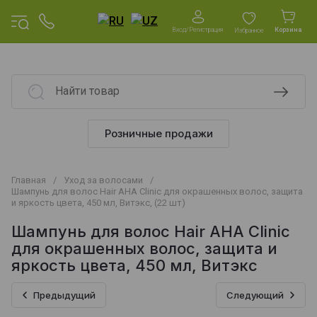
Вход/Регистрация
Корзина
Избранное
Розничные продажи
Главная
/
Уход за волосами
/
Шампунь для волос Hair AHA Clinic для окрашенных волос, защита
и яркость цвета, 450 мл, Витэкс, (22 шт)
Шампунь для волос Hair AHA Clinic
для окрашенных волос, защита и
яркость цвета, 450 мл, Витэкс
Предыдущий
Следующий