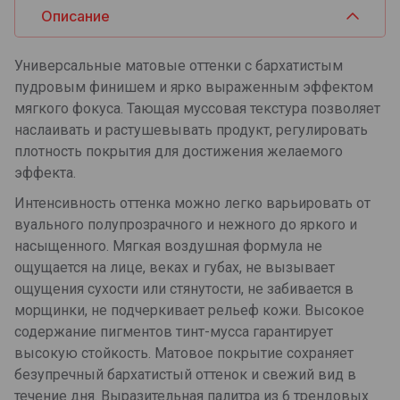
Описание
Универсальные матовые оттенки с бархатистым
пудровым финишем и ярко выраженным эффектом
мягкого фокуса. Тающая муссовая текстура позволяет
наслаивать и растушевывать продукт, регулировать
плотность покрытия для достижения желаемого
эффекта.
Интенсивность оттенка можно легко варьировать от
вуального полупрозрачного и нежного до яркого и
насыщенного. Мягкая воздушная формула не
ощущается на лице, веках и губах, не вызывает
ощущения сухости или стянутости, не забивается в
морщинки, не подчеркивает рельеф кожи. Высокое
содержание пигментов тинт-мусса гарантирует
высокую стойкость. Матовое покрытие сохраняет
безупречный бархатистый оттенок и свежий вид в
течение дня. Выразительная палитра из 6 трендовых