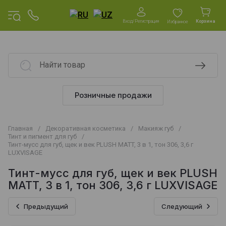
Вход/Регистрация
Корзина
Избранное
Розничные продажи
Главная
/
Декоративная косметика
/
Макияж губ
/
Тинт и пигмент для губ
/
Тинт-мусс для губ, щек и век PLUSH MATT, 3 в 1, тон 306, 3,6 г
LUXVISAGE
Тинт-мусс для губ, щек и век PLUSH
MATT, 3 в 1, тон 306, 3,6 г LUXVISAGE
Предыдущий
Следующий