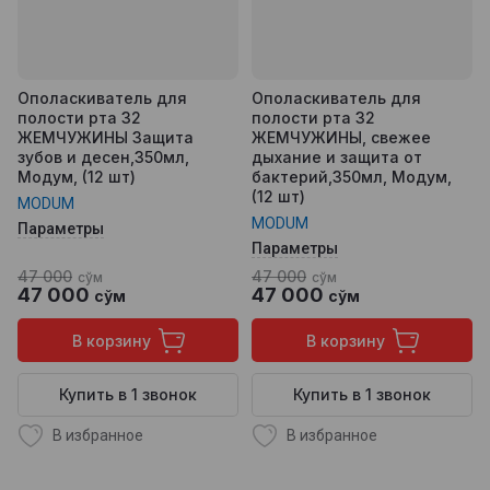
Ополаскиватель для
Ополаскиватель для
полости рта 32
полости рта 32
ЖЕМЧУЖИНЫ Защита
ЖЕМЧУЖИНЫ, свежее
зубов и десен,350мл,
дыхание и защита от
Модум, (12 шт)
бактерий,350мл, Модум,
(12 шт)
MODUM
MODUM
Параметры
Параметры
47 000
47 000
сўм
сўм
47 000
47 000
сўм
сўм
В корзину
В корзину
Купить в 1 звонок
Купить в 1 звонок
В избранное
В избранное