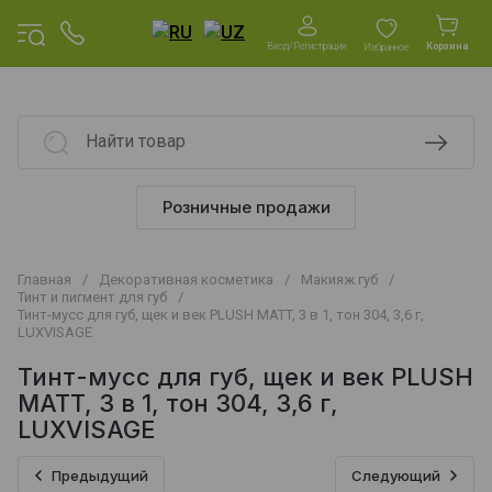
Вход/Регистрация
Корзина
Избранное
Розничные продажи
Главная
/
Декоративная косметика
/
Макияж губ
/
Тинт и пигмент для губ
/
Тинт-мусс для губ, щек и век PLUSH MATT, 3 в 1, тон 304, 3,6 г,
LUXVISAGE
Тинт-мусс для губ, щек и век PLUSH
MATT, 3 в 1, тон 304, 3,6 г,
LUXVISAGE
Предыдущий
Следующий