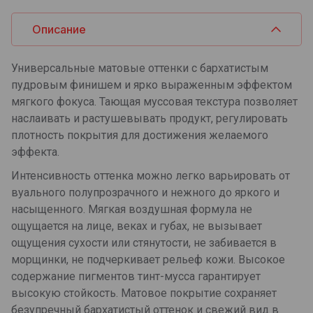
Описание
Универсальные матовые оттенки с бархатистым
пудровым финишем и ярко выраженным эффектом
мягкого фокуса. Тающая муссовая текстура позволяет
наслаивать и растушевывать продукт, регулировать
плотность покрытия для достижения желаемого
эффекта.
Интенсивность оттенка можно легко варьировать от
вуального полупрозрачного и нежного до яркого и
насыщенного. Мягкая воздушная формула не
ощущается на лице, веках и губах, не вызывает
ощущения сухости или стянутости, не забивается в
морщинки, не подчеркивает рельеф кожи. Высокое
содержание пигментов тинт-мусса гарантирует
высокую стойкость. Матовое покрытие сохраняет
безупречный бархатистый оттенок и свежий вид в