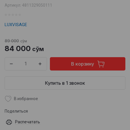
Артикул:
4811329050111
LUXVISAGE
89 000
сўм
84 000
сўм
В корзину
Купить в 1 звонок
В избранное
Поделиться
Распечатать